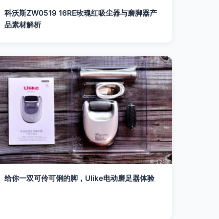
科沃斯ZW0519 16RE玫瑰红吸尘器与磨脚器产
品素材解析
给你一双可伶可俐的脚，Ulike电动磨足器体验