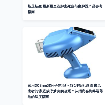
焕足新生 最新最全洗脚去死皮与磨脚器产品参考
指南
家用308nm准分子光治疗仪代理新机遇 白癜风
患者的‘家庭放疗梦’如何变现？从招商会到终端落
地的深度指南