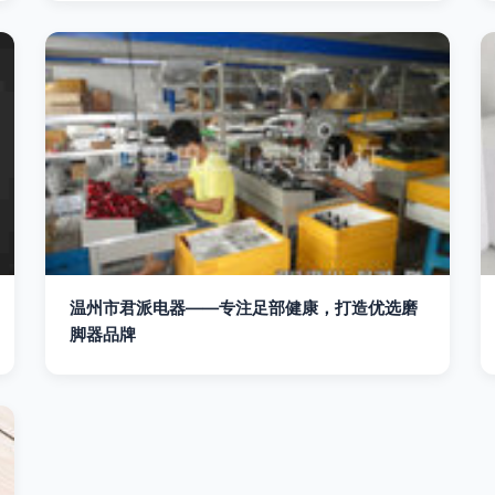
温州市君派电器——专注足部健康，打造优选磨
脚器品牌