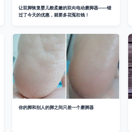
让双脚恢复婴儿般柔嫩的双向电动磨脚器——错
过了今天的优惠，就要多花冤枉钱！
你的脚和别人的脚之间只差一个磨脚器