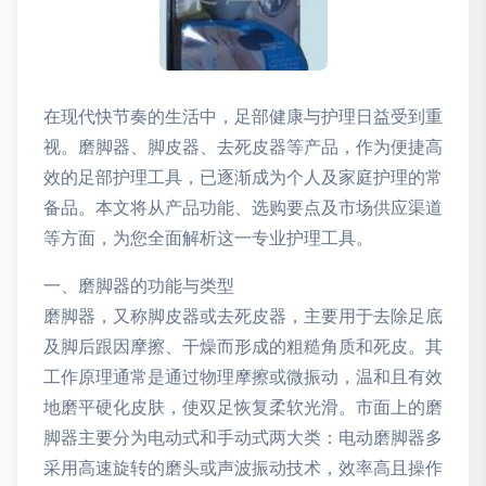
在现代快节奏的生活中，足部健康与护理日益受到重
视。磨脚器、脚皮器、去死皮器等产品，作为便捷高
效的足部护理工具，已逐渐成为个人及家庭护理的常
备品。本文将从产品功能、选购要点及市场供应渠道
等方面，为您全面解析这一专业护理工具。
一、磨脚器的功能与类型
磨脚器，又称脚皮器或去死皮器，主要用于去除足底
及脚后跟因摩擦、干燥而形成的粗糙角质和死皮。其
工作原理通常是通过物理摩擦或微振动，温和且有效
地磨平硬化皮肤，使双足恢复柔软光滑。市面上的磨
脚器主要分为电动式和手动式两大类：电动磨脚器多
采用高速旋转的磨头或声波振动技术，效率高且操作