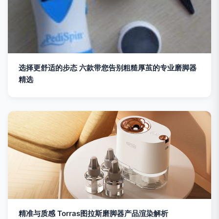
选择更舒适的步态 六款带您告别粗糙厚茧的专业磨脚器
精选
精准与质感 Torras图拉斯磨脚器产品渲染解析