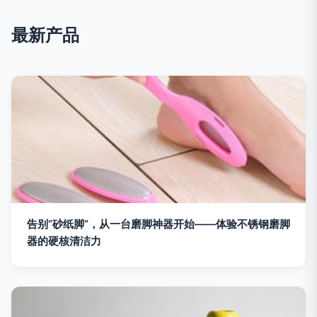
最新产品
告别“砂纸脚”，从一台磨脚神器开始——体验不锈钢磨脚
器的硬核清洁力