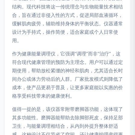
结构。现代科技将这一传统理念与生物能量技术相结
合，旨在通过非侵入性的方式，促进局部血液循环，
缓解肌肉疲劳，辅助维持身体的平衡状态。仪器通常
设计为手持式，操作简便，适合家庭或个人日常使
用。
作为健康能量调理仪，它强调“调理”而非“治疗”，这
符合现代健康管理的预防为主理念。用户可以通过定
期使用，帮助放松紧绷的神经和肌肉，尤其适合长时
间办公或体力劳动后的人群。厂家批发模式则降低了
成本，使产品更易于普及，让更多家庭能以实惠的价
格享受科技带来的健康便利。
值得一提的是，该仪器常附带磨脚器功能，这体现了
其多功能性。磨脚器能帮助去除脚部死皮，保持足部
卫生，与能量调理相结合，从内到外提升整体舒适
感。这种设计不仅节省了空间，还让健康护理变得更