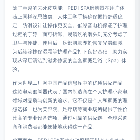
除了卓越的去死皮功能，PEDI SPA磨脚器在用户体
验上同样深思熟虑。人体工学手柄确保握持舒适稳
定，防滑设计让操作更安全。低噪音电机保证了护理
过程的宁静，而可拆卸、易清洗的磨头则充分考虑了
卫生与便捷。使用后，足部肌肤即刻恢复光滑细腻，
为后续涂抹保湿霜等护理产品打下良好基础，助力实
现从深层清洁到滋养修复的全套家庭足浴（Spa）体
验。
作为世界工厂网中国产品信息库中的优质供应产品，
这款电动磨脚器代表了国内制造商在个人护理小家电
领域对品质与创新的追求。它不仅是个人和家庭的理
想选择，也为美容院、足疗店等商业场所提供了性价
比高的专业设备选项。通过可靠的供应链，全球采购
商和消费者都能便捷地获得这一产品。