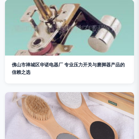
佛山市禅城区华诺电器厂 专业压力开关与磨脚器产品的
信赖之选