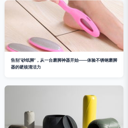
告别“砂纸脚”，从一台磨脚神器开始——体验不锈钢磨脚
器的硬核清洁力