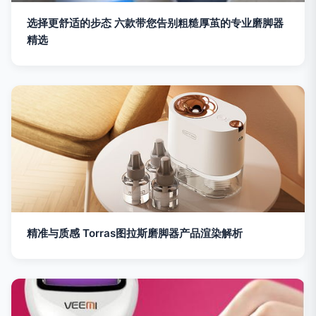
选择更舒适的步态 六款带您告别粗糙厚茧的专业磨脚器
精选
精准与质感 Torras图拉斯磨脚器产品渲染解析