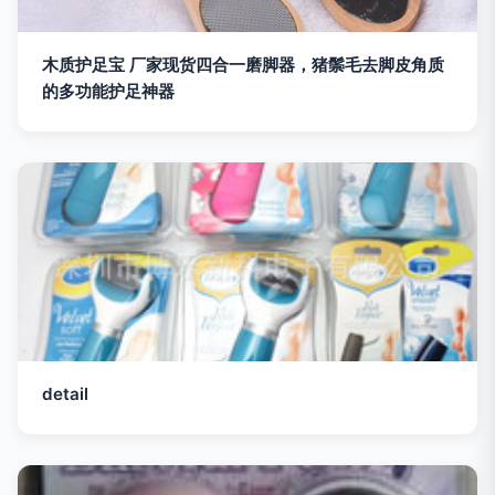
木质护足宝 厂家现货四合一磨脚器，猪鬃毛去脚皮角质
的多功能护足神器
detail