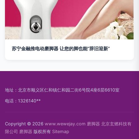
苏宁金融推电动磨脚器 让您的脚也能“辞旧迎新”
地址：北京市顺义区仁和镇仁和园二街6号院4座6层6610室
电话：1326140**
Copyright © 2026
www.wewejay.com
磨脚器
北京玄燃科技有
限公司
磨脚器
版权所有
Sitemap