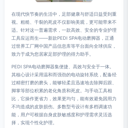
在现代快节奏的生活中，足部健康与舒适日益受到重
视。粗糙、干裂的死皮不仅影响美观，更可能带来不
适。针对这一普遍需求，一款高效、安全的专业护理
工具应运而生——新款PEDI SPA电动磨脚器，正通
过世界工厂网中国产品信息库等平台面向全球供应，
致力于成为您居家足部护理的得力助手。
PEDI SPA电动磨脚器集便捷、高效与安全于一体。
其核心设计采用温和而强劲的电动旋转系统，配备经
过精密打磨的磨头，能够轻柔且迅速地去除脚后跟、
脚掌等部位积累的老化角质和死皮。与手动工具相
比，它操作更省力，效果更均匀，能有效避免因用力
不均造成的皮肤损伤。多数型号设计有多档调速功
能，用户可根据自身皮肤敏感度和护理需求灵活选
择，实现个性化护理。